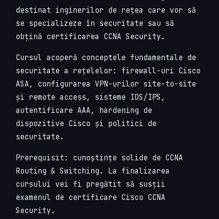
destinat inginerilor de rețea care vor să
se specializeze în securitate sau să
obțină certificarea CCNA Security.
Cursul acoperă conceptele fundamentale de
securitate a rețelelor: firewall-uri Cisco
ASA, configurarea VPN-urilor site-to-site
și remote access, sisteme IDS/IPS,
autentificare AAA, hardening de
dispozitive Cisco și politici de
securitate.
Prerequisit: cunoștințe solide de CCNA
Routing & Switching. La finalizarea
cursului vei fi pregătit să susții
examenul de certificare Cisco CCNA
Security.